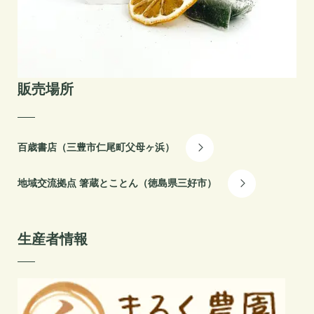
販売場所
百歳書店（三豊市仁尾町父母ヶ浜）
地域交流拠点 箸蔵とことん（徳島県三好市）
生産者情報