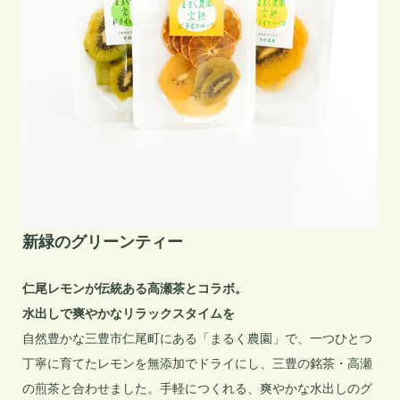
新緑のグリーンティー
仁尾レモンが伝統ある高瀬茶とコラボ。

水出しで爽やかなリラックスタイムを
自然豊かな三豊市仁尾町にある「まるく農園」で、一つひとつ
丁寧に育てたレモンを無添加でドライにし、三豊の銘茶・高瀬
の煎茶と合わせました。手軽につくれる、爽やかな水出しのグ