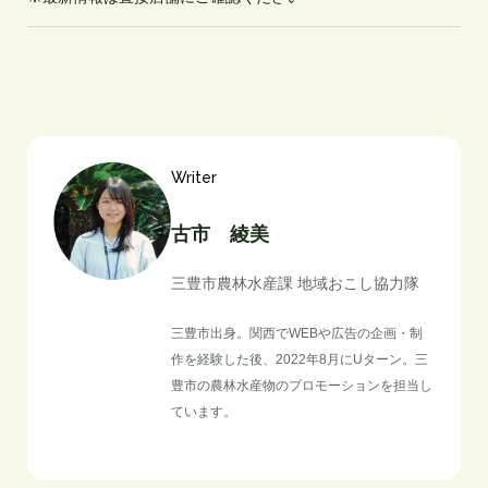
Writer
古市　綾美
三豊市農林水産課 地域おこし協力隊
三豊市出身。関西でWEBや広告の企画・制
作を経験した後、2022年8月にUターン。三
豊市の農林水産物のプロモーションを担当し
ています。