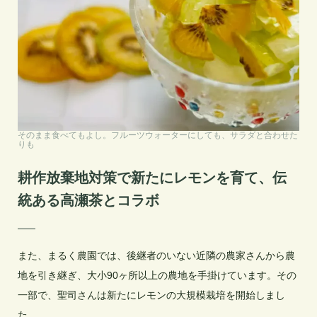
そのまま食べてもよし。フルーツウォーターにしても、サラダと合わせた
りも
耕作放棄地対策で新たにレモンを育て、伝
統ある高瀬茶とコラボ
また、まるく農園では、後継者のいない近隣の農家さんから農
地を引き継ぎ、大小90ヶ所以上の農地を手掛けています。その
一部で、聖司さんは新たにレモンの大規模栽培を開始しまし
た。
