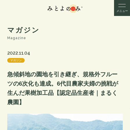
メニュー
マガジン
Magazine
2022.11.04
マガジン
急傾斜地の園地を引き継ぎ、規格外フルー
ツの6次化も達成。6代目農家夫婦の挑戦が
生んだ果樹加工品【認定品生産者｜まるく
農園】