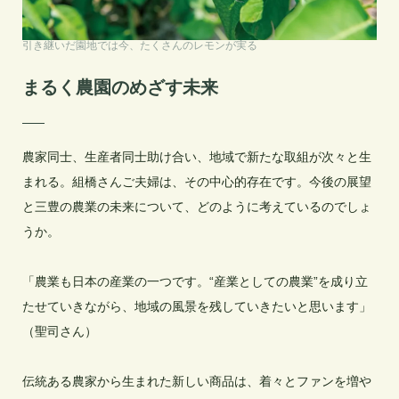
引き継いだ園地では今、たくさんのレモンが実る
まるく農園のめざす未来
農家同士、生産者同士助け合い、地域で新たな取組が次々と生
まれる。組橋さんご夫婦は、その中心的存在です。今後の展望
と三豊の農業の未来について、どのように考えているのでしょ
うか。

「農業も日本の産業の一つです。“産業としての農業”を成り立
たせていきながら、地域の風景を残していきたいと思います」
（聖司さん）

伝統ある農家から生まれた新しい商品は、着々とファンを増や