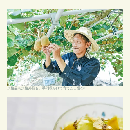
規格品も規格外品も、手間暇かけて育てた自慢の味