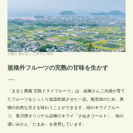
太陽と海が近い三豊市仁尾町
規格外フルーツの完熟の甘味を生かす
「まるく農園 完熟ドライフルーツ」は、組橋さんご夫婦が育て
たフルーツをじっくり低温乾燥させた一品。無添加のため、果
物の自然な甘さを味わうことができます。緑のキウイフルー
ツ、香川県オリジナル品種のキウイ「さぬきゴールド」、味の
濃いみかん「たまみ」を使用しています。
