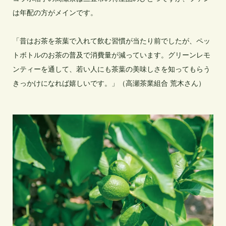
は年配の方がメインです。

「昔はお茶を茶葉で入れて飲む習慣が当たり前でしたが、ペッ
トボトルのお茶の普及で消費量が減っています。グリーンレモ
ンティーを通して、若い人にも茶葉の美味しさを知ってもらう
きっかけになれば嬉しいです。」（高瀬茶業組合 荒木さん）