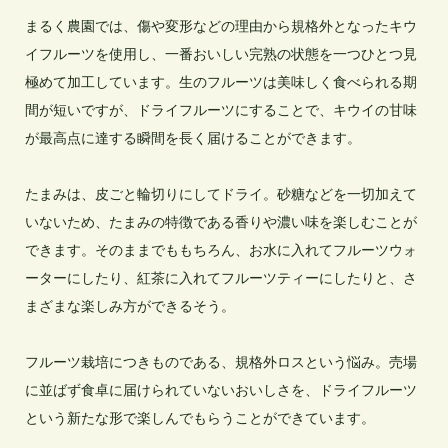
まるく農園では、傷や変形などの理由から規格外となったキウ
イフルーツを使用し、一番おいしい完熟の状態を一つひとつ見
極めて加工しています。生のフルーツは美味しく食べられる期
間が短いですが、ドライフルーツにすることで、キウイの甘味
が最高点に達する瞬間を長く届けることができます。

たまみは、皮ごと輪切りにしてドライ。砂糖などを一切加えて
いないため、たまみの特徴である香りや濃い味を楽しむことが
できます。そのままでももちろん、お水に入れてフルーツウォ
ーターにしたり、紅茶に入れてフルーツティーにしたりと、さ
まざまな楽しみ方ができるそう。

フルーツ栽培につきものである、規格外ロスという悩み。売場
に並ばず食卓に届けられていないおいしさを、ドライフルーツ
という新たな形で楽しんでもらうことができています。