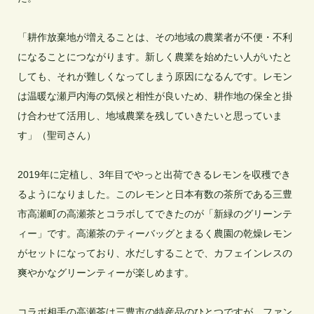
「耕作放棄地が増えることは、その地域の農業者が不便・不利
になることにつながります。新しく農業を始めたい人がいたと
しても、それが難しくなってしまう原因になるんです。レモン
は温暖な瀬戸内海の気候と相性が良いため、耕作地の保全と掛
け合わせて活用し、地域農業を残していきたいと思っていま
す」（聖司さん）

2019年に定植し、3年目でやっと出荷できるレモンを収穫でき
るようになりました。このレモンと日本有数の茶所である三豊
市高瀬町の高瀬茶とコラボしてできたのが「新緑のグリーンテ
ィー」です。高瀬茶のティーバッグとまるく農園の乾燥レモン
がセットになっており、水だしすることで、カフェインレスの
爽やかなグリーンティーが楽しめます。

コラボ相手の高瀬茶は三豊市の特産品のひとつですが、ファン