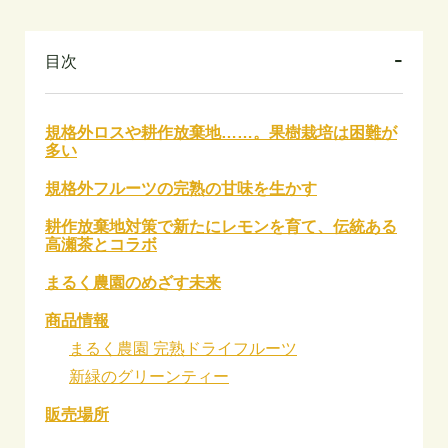
目次
規格外ロスや耕作放棄地……。果樹栽培は困難が
多い
規格外フルーツの完熟の甘味を生かす
耕作放棄地対策で新たにレモンを育て、伝統ある
高瀬茶とコラボ
まるく農園のめざす未来
商品情報
まるく農園 完熟ドライフルーツ
新緑のグリーンティー
販売場所